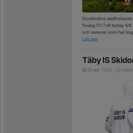
Stockholms skidförbunds 
fredag 31/7 till tisdag 4/8
och seniorer som har höga
Läs mer
Täby IS Skido
23 apr, 15:57
0 kom