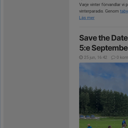
Varje vinter förvandlar vi
vinterparadis. Genom
tab
Läs mer
Save the Date:
5:e Septembe
25 jun, 16:42
0 kom