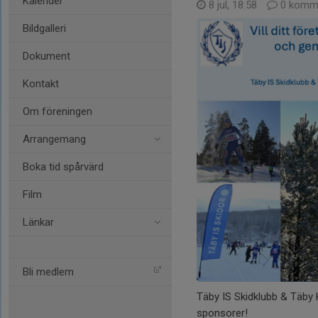
Kalender
8 jul, 18:58
0 komme
Bildgalleri
Dokument
Kontakt
Om föreningen
Arrangemang
Boka tid spårvärd
Film
Länkar
Bli medlem
Täby IS Skidklubb & Täby
sponsorer!