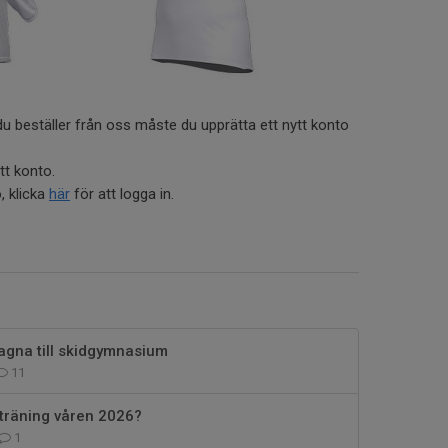
u beställer från oss måste du upprätta ett nytt konto
tt konto.
, klicka
här
för att logga in.
agna till skidgymnasium
11
träning våren 2026?
1