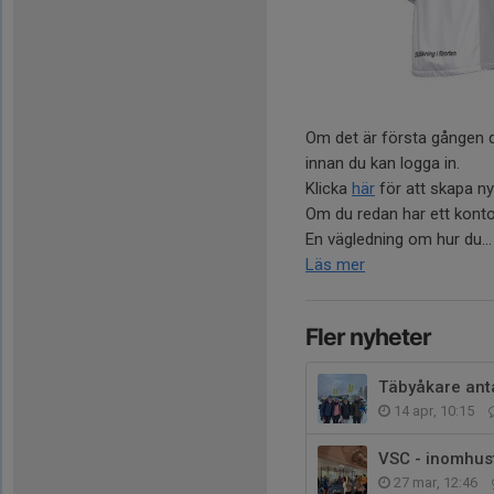
Om det är första gången d
innan du kan logga in.
Klicka
här
för att skapa ny
Om du redan har ett konto
En vägledning om hur du...
Läs mer
Fler nyheter
Täbyåkare ant
14 apr, 10:15
VSC - inomhus
27 mar, 12:46