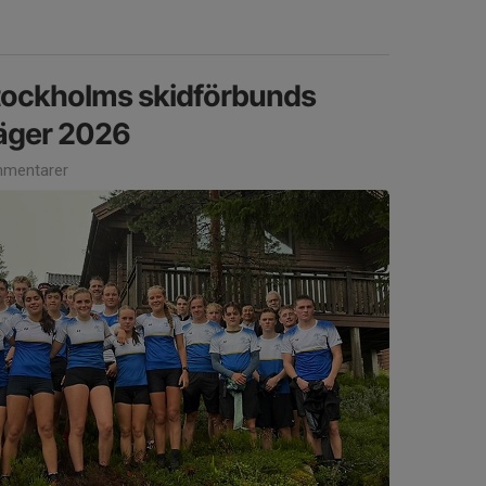
 Stockholms skidförbunds
läger 2026
mentarer