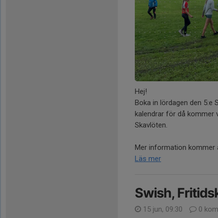
Hej!
Boka in lördagen den 5:e S
kalendrar för då kommer v
Skavlöten.
Mer information kommer a
Läs mer
Swish, Fritids
15 jun, 09:30
0 kom