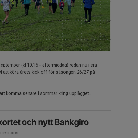
eptember (kl 10.15 - eftermiddag) redan nu i era
i att köra årets kick off för säsongen 26/27 på
tt komma senare i sommar kring upplägget....
kortet och nytt Bankgiro
mentarer