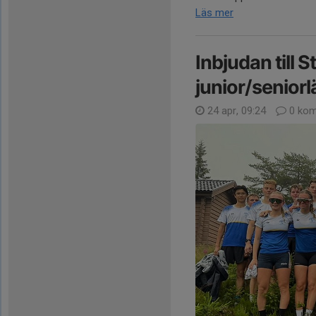
Läs mer
Inbjudan till
junior/senior
24 apr, 09:24
0 kom