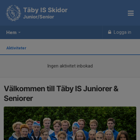
Täby IS Skidor
Junior/Senior
Logga in
Hem
Aktiviteter
Ingen aktivitet inbokad
Välkommen till Täby IS Juniorer &
Seniorer