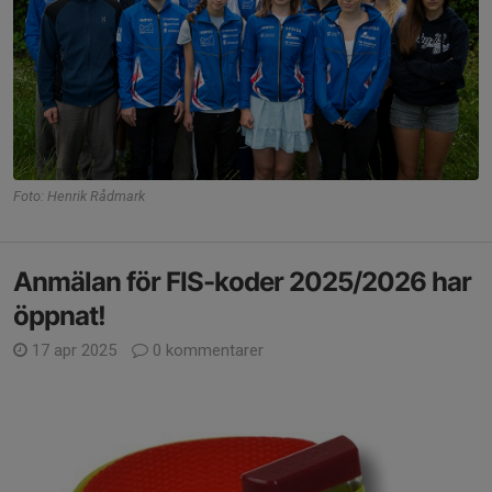
Foto: Henrik Rådmark
Anmälan för FIS-koder 2025/2026 har
öppnat!
17 apr 2025
0 kommentarer