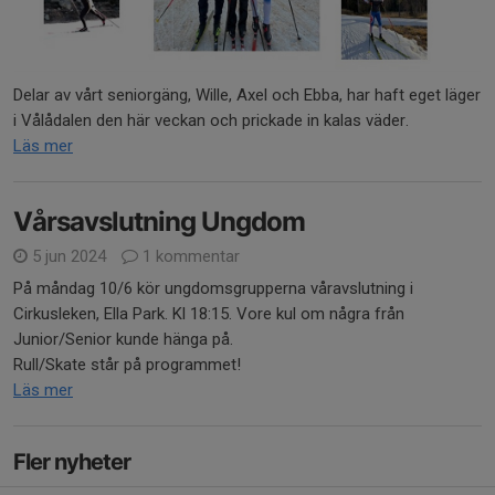
Delar av vårt seniorgäng, Wille, Axel och Ebba, har haft eget läger
i Vålådalen den här veckan och prickade in kalas väder.
Läs mer
Vårsavslutning Ungdom
5 jun 2024
1 kommentar
På måndag 10/6 kör ungdomsgrupperna våravslutning i
Cirkusleken, Ella Park. Kl 18:15. Vore kul om några från
Junior/Senior kunde hänga på.
Rull/Skate står på programmet!
Läs mer
Fler nyheter