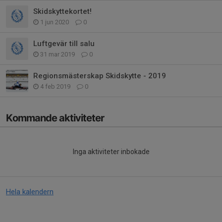
Skidskyttekortet!
1 jun 2020
0
Luftgevär till salu
31 mar 2019
0
Regionsmästerskap Skidskytte - 2019
4 feb 2019
0
Kommande aktiviteter
Inga aktiviteter inbokade
Hela kalendern