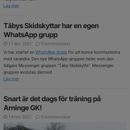
Läs mer
Täbys Skidskyttar har en egen
WhatsApp grupp
17 dec 2021
0 kommentarer
Vi har startat en
WhatsApp grupp
för att kunna kommunicera
med varandra. Den nya WhatsApp-gruppen heter som den
tidigare Messenger gruppen "Täby Skidskytte". Messenger
gruppen avslutas därmed.
Läs mer
Snart är det dags för träning på
Arninge GK!
14 nov 2021
0 kommentarer