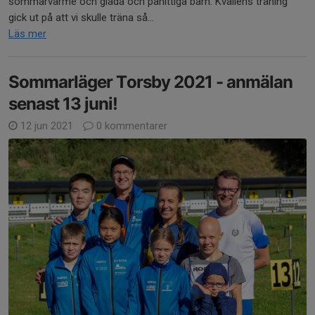
sommarvärme och glada och påhittiga barn. Kvällens träning
gick ut på att vi skulle träna så...
Läs mer
Sommarläger Torsby 2021 - anmälan
senast 13 juni!
12 jun 2021
0 kommentarer