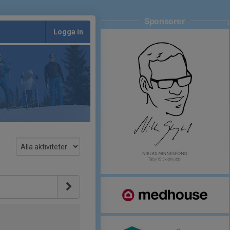
Sponsorer
Logga in