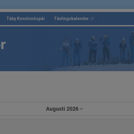
Täby Konstsnöspår
Tävlingskalender
r
a
Augusti 2026