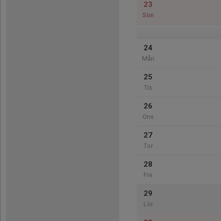
23
Sön
24
Mån
25
Tis
26
Ons
27
Tor
28
Fre
29
Lör