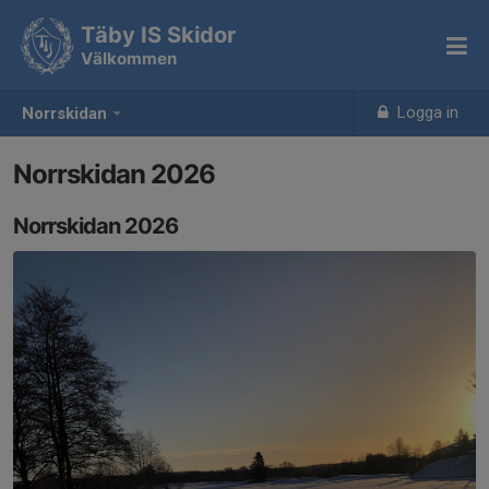
Täby IS Skidor
Välkommen
Logga in
Norrskidan
Norrskidan 2026
Norrskidan 2026