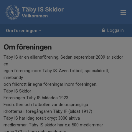
Täby IS Skidor
Välkommen
Logga in
Om föreningen
Om föreningen
Täby IS är en alliansförening. Sedan september 2009 är skidor
en
egen förening inom Täby IS. Även fotboll, specialidrott,
innebandy
och friidrott är egna föreningar inom föreningen.
Täby IS Skidor
Föreningen Täby IS bildades 1923
Friidrotten och fotbollen var de ursprungliga
idrotterna i föregångaren Täby IF (bildat 1917)
Täby IS har idag totalt drygt 3000 aktiva
medlemmar. Täby IS skidor har c:a 500 medlemmar
varav 180 är barn och ungdomar.