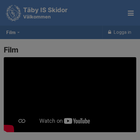
Täby IS Skidor
Välkommen
Logga in
Film
Film