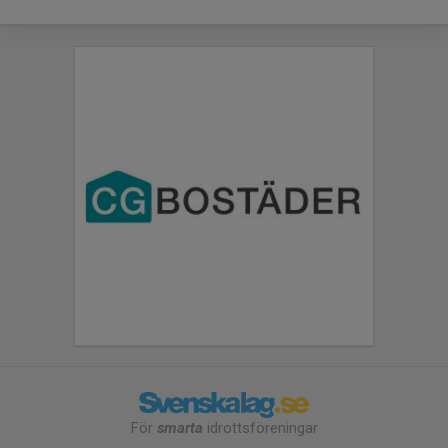
För
smarta
idrottsföreningar