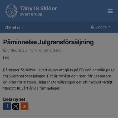
Täby IS Skidor
Svart grupp
Logga in
Nyheter
Påminnelse Julgransförsäljning
7 dec 2025
0 kommentarer
Hej,
Påminner föräldrar i svart grupp att gå in på FB och anmäla pass
för julgransförsäljningen. Det är trevligt och man får dessutom
en gran för inatsen. Julgransförsäljningen ger ett mycket viktigt
tillskott till vårt årliga familjeläger.
Dela nyhet