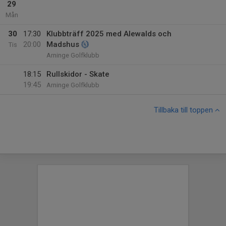
29
Mån
30
17:30
Klubbträff 2025 med Alewalds och
20:00
Madshus
Tis
Arninge Golfklubb
18:15
Rullskidor - Skate
19:45
Arninge Golfklubb
Tillbaka till toppen