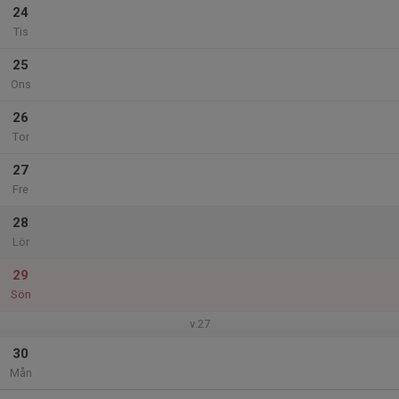
24
Tis
25
Ons
26
Tor
27
Fre
28
Lör
29
Sön
v.27
30
Mån