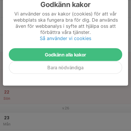
Godkänn kakor
17
Tis
Vi använder oss av kakor (cookies) för att vår
webbplats ska fungera bra för dig. De används
18
även för webbanalys i syfte att hjälpa oss att
Ons
förbättra våra tjänster.
Så använder vi cookies
19
Tor
Godkänn alla kakor
20
Fre
Bara nödvändiga
21
Lör
22
Sön
v.26
23
Mån