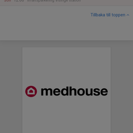
12:00
Sön
Infartsparkering Visinge station
Tillbaka till toppen