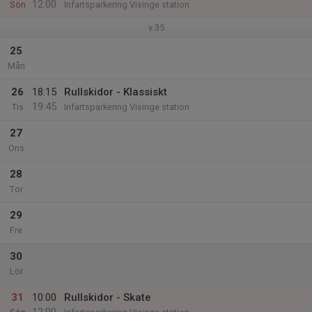
12:00
Sön
Infartsparkering Visinge station
v.35
25
Mån
26
18:15
Rullskidor - Klassiskt
19:45
Tis
Infartsparkering Visinge station
27
Ons
28
Tor
29
Fre
30
Lör
31
10:00
Rullskidor - Skate