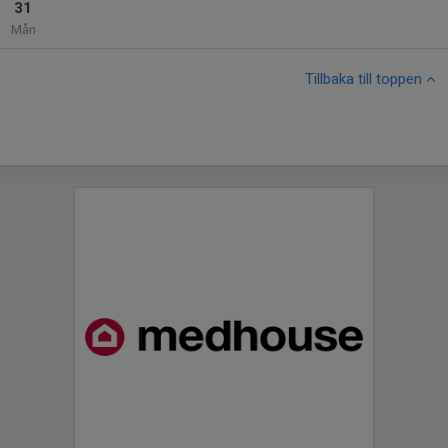
31
Mån
Tillbaka till toppen