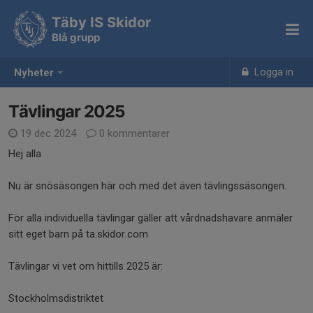
Täby IS Skidor
Blå grupp
Logga in
Nyheter
Tävlingar 2025
19 dec 2024
0 kommentarer
Hej alla
Nu är snösäsongen här och med det även tävlingssäsongen.
För alla individuella tävlingar gäller att vårdnadshavare anmäler
sitt eget barn på ta.skidor.com
Tävlingar vi vet om hittills 2025 är:
Stockholmsdistriktet