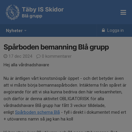
Täby IS Skidor
Blå grupp
Logga in
Nyheter
Spårboden bemanning Blå grupp
17 dec 2024
0 kommentarer
Hej alla vårdnadshavare
Nu är äntligen vårt konstsnöspår öppet - och det betyder även
att vi måste börja bemannaspårboden. Intäkterna från spåret är
avgörande för att vi ska kunna bedriva den här verksamheten,
och därför är denna aktivitet OBLIGATORISK för alla
vårdnadshavare Blå grupp har fått 3 veckor tilldelade,
enligt
Spårboden schema Blå
- fyll i direkt i dokumentet med ert
+ utövarens namn så jag kan ha koll