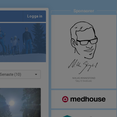
Sponsorer
Logga in
Senaste (10)