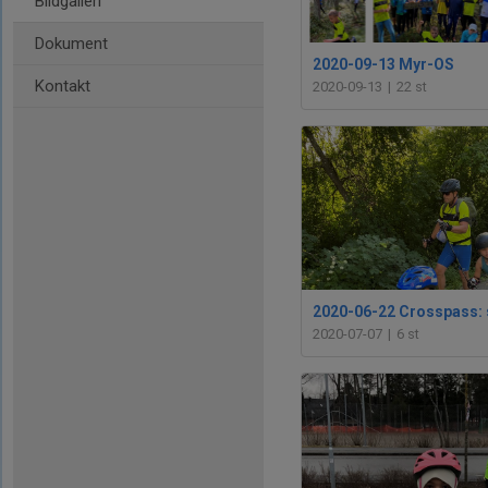
Bildgalleri
Dokument
2020-09-13 Myr-OS
Kontakt
2020-09-13
|
22 st
2020-07-07
|
6 st