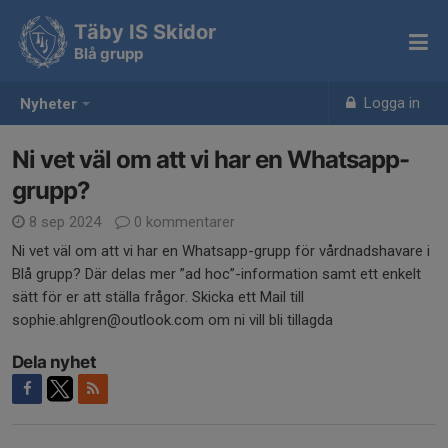
Täby IS Skidor
Blå grupp
Logga in
Nyheter
Ni vet väl om att vi har en Whatsapp-
grupp?
8 sep 2024
0 kommentarer
Ni vet väl om att vi har en Whatsapp-grupp för vårdnadshavare i
Blå grupp? Där delas mer ”ad hoc”-information samt ett enkelt
sätt för er att ställa frågor. Skicka ett Mail till
sophie.ahlgren@outlook.com om ni vill bli tillagda
Dela nyhet