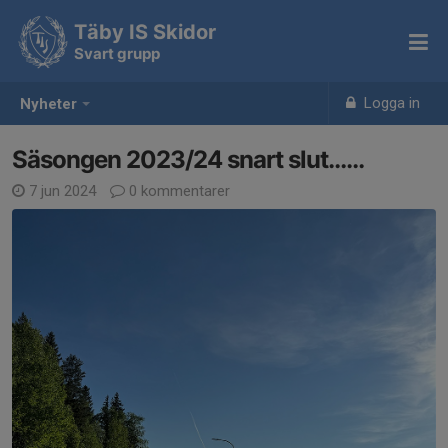
Täby IS Skidor
Svart grupp
Logga in
Nyheter
Säsongen 2023/24 snart slut……
7 jun 2024
0 kommentarer