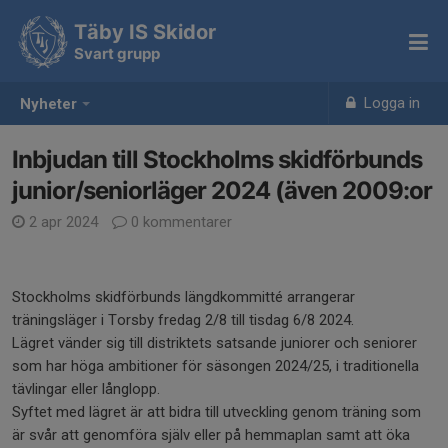
Täby IS Skidor
Svart grupp
Logga in
Nyheter
Inbjudan till Stockholms skidförbunds
junior/seniorläger 2024 (även 2009:or
2 apr 2024
0 kommentarer
Stockholms skidförbunds längdkommitté arrangerar
träningsläger i Torsby fredag 2/8 till tisdag 6/8 2024.
Lägret vänder sig till distriktets satsande juniorer och seniorer
som har höga ambitioner för säsongen 2024/25, i traditionella
tävlingar eller långlopp.
Syftet med lägret är att bidra till utveckling genom träning som
är svår att genomföra själv eller på hemmaplan samt att öka