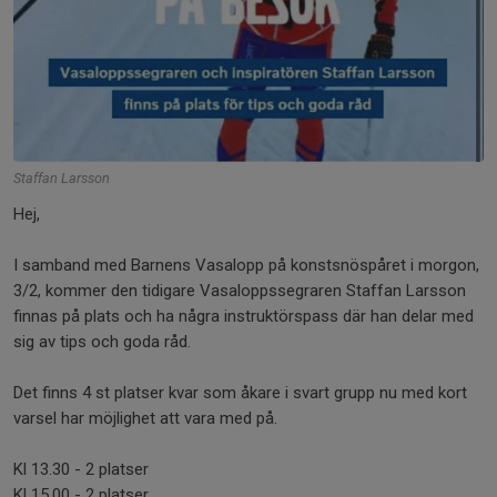
Staffan Larsson
Hej,
I samband med Barnens Vasalopp på konstsnöspåret i morgon,
3/2, kommer den tidigare Vasaloppssegraren Staffan Larsson
finnas på plats och ha några instruktörspass där han delar med
sig av tips och goda råd.
Det finns 4 st platser kvar som åkare i svart grupp nu med kort
varsel har möjlighet att vara med på.
Kl 13.30 - 2 platser
Kl 15.00 - 2 platser