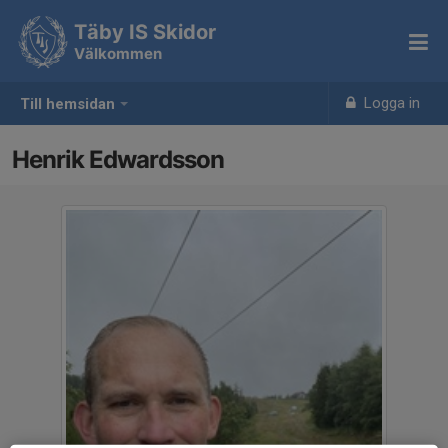
Täby IS Skidor
Välkommen
Logga in
Till hemsidan
Henrik Edwardsson