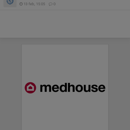
13 feb, 15:05
0