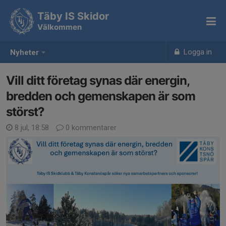
Täby IS Skidor
Välkommen
Logga in
Nyheter
Vill ditt företag synas där energin,
bredden och gemenskapen är som
störst?
8 jul, 18:58
0 kommentarer