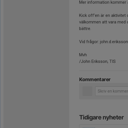
Mer information kommer a
Kick off'en är en aktivitet
välkommen att vara med oc
bättre.
Vid frågor: john.d.erikss
Mvh
/John Eriksson, TIS
Kommentarer
Tidigare nyheter