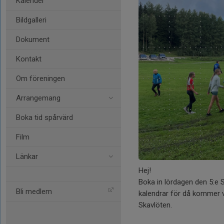
Kalender
Bildgalleri
Dokument
Kontakt
Om föreningen
Arrangemang
Boka tid spårvärd
Film
Länkar
Hej!
Boka in lördagen den 5:e S
Bli medlem
kalendrar för då kommer v
Skavlöten.