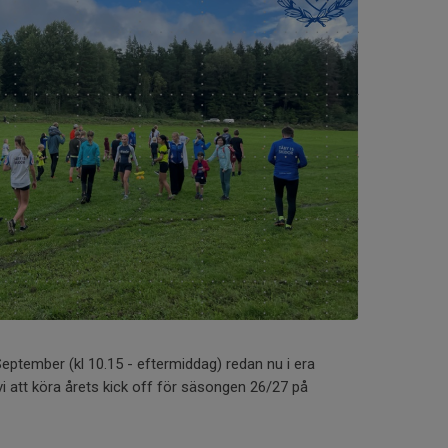
eptember (kl 10.15 - eftermiddag) redan nu i era
i att köra årets kick off för säsongen 26/27 på