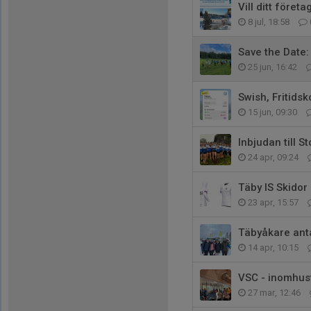
Vill ditt före
8 jul, 18:58
Save the Date:
25 jun, 16:42
Swish, Fritidsk
15 jun, 09:30
Inbjudan till 
24 apr, 09:24
Täby IS Skidor
23 apr, 15:57
Täbyåkare ant
14 apr, 10:15
VSC - inomhus
27 mar, 12:46