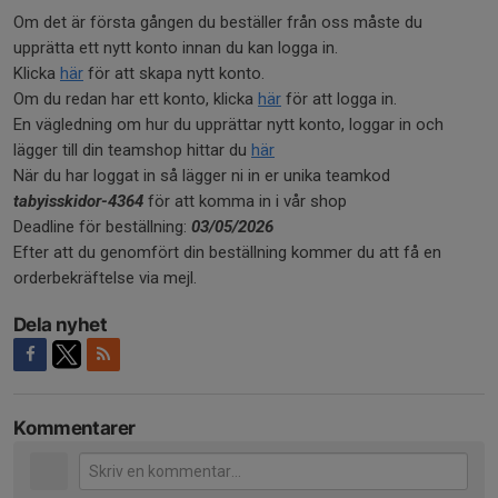
Om det är första gången du beställer från oss måste du
upprätta ett nytt konto innan du kan logga in.
Klicka
här
för att skapa nytt konto.
Om du redan har ett konto, klicka
här
för att logga in.
En vägledning om hur du upprättar nytt konto, loggar in och
lägger till din teamshop hittar du
här
När du har loggat in så lägger ni in er unika teamkod
tabyisskidor-4364
för att komma in i vår shop
Deadline för beställning:
03/05/2026
Efter att du genomfört din beställning kommer du att få en
orderbekräftelse via mejl.
Dela nyhet
Kommentarer