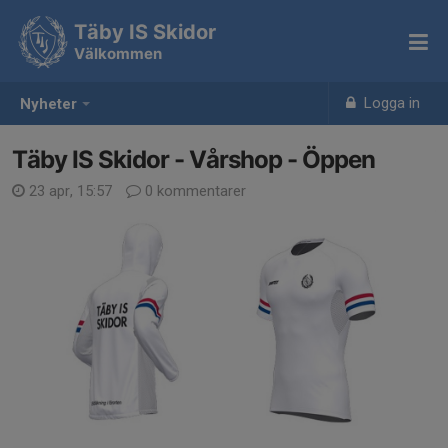
Täby IS Skidor
Välkommen
Logga in
Nyheter
Täby IS Skidor - Vårshop - Öppen
23 apr, 15:57
0 kommentarer