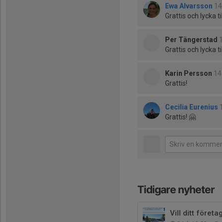
Ewa Alvarsson
14
Grattis och lycka ti
Per Tängerstad
Grattis och lycka til
Karin Persson
14
Grattis!
Cecilia Eurenius
Grattis! 🤗
Tidigare nyheter
Vill ditt före