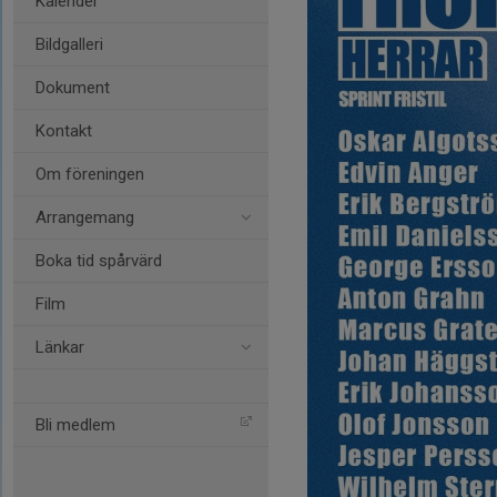
Kalender
Bildgalleri
Dokument
Kontakt
Om föreningen
Arrangemang
Boka tid spårvärd
Film
Länkar
Bli medlem