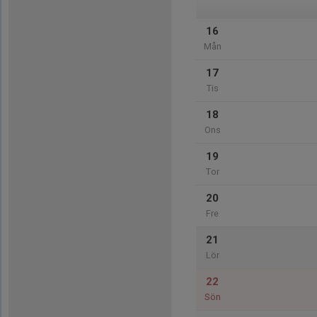
16
Mån
17
Tis
18
Ons
19
Tor
20
Fre
21
Lör
22
Sön