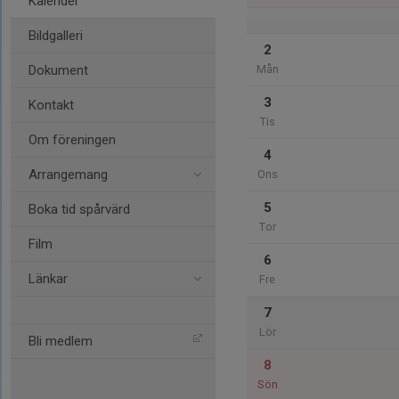
Kalender
Bildgalleri
2
Dokument
Mån
3
Kontakt
Tis
Om föreningen
4
Arrangemang
Ons
5
Boka tid spårvärd
Tor
Film
6
Länkar
Fre
7
Lör
Bli medlem
8
Sön