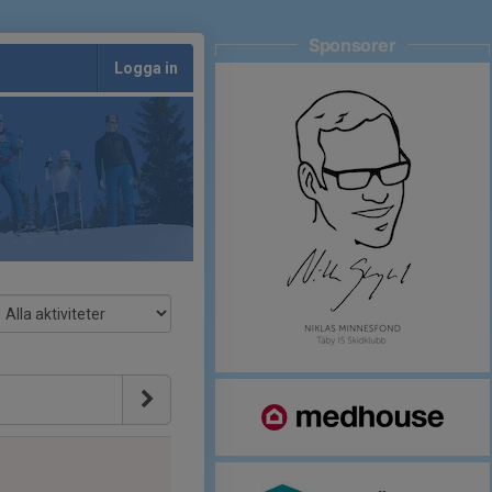
Sponsorer
Logga in