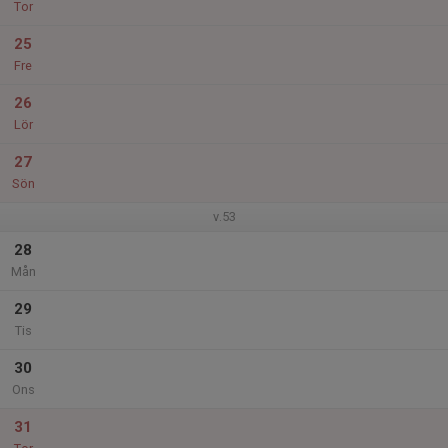
Tor
25
Fre
26
Lör
27
Sön
v.53
28
Mån
29
Tis
30
Ons
31