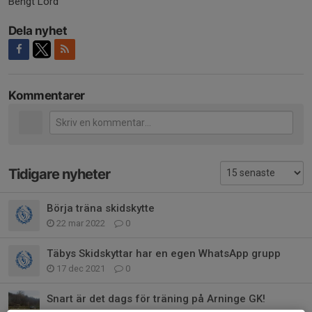
Bengt Lord
Dela nyhet
Kommentarer
Tidigare nyheter
Börja träna skidskytte
22 mar 2022
0
Täbys Skidskyttar har en egen WhatsApp grupp
17 dec 2021
0
Snart är det dags för träning på Arninge GK!