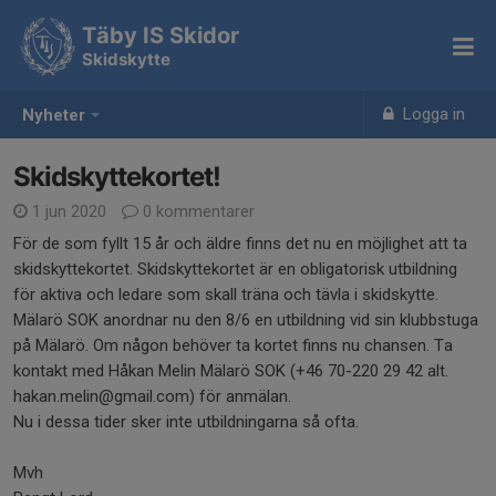
Täby IS Skidor
Skidskytte
Logga in
Nyheter
Skidskyttekortet!
1 jun 2020
0 kommentarer
För de som fyllt 15 år och äldre finns det nu en möjlighet att ta
skidskyttekortet. Skidskyttekortet är en obligatorisk utbildning
för aktiva och ledare som skall träna och tävla i skidskytte.
Mälarö SOK anordnar nu den 8/6 en utbildning vid sin klubbstuga
på Mälarö. Om någon behöver ta kortet finns nu chansen. Ta
kontakt med Håkan Melin Mälarö SOK (+46 70-220 29 42‬ alt.
hakan.melin@gmail.com) för anmälan.
Nu i dessa tider sker inte utbildningarna så ofta.
Mvh