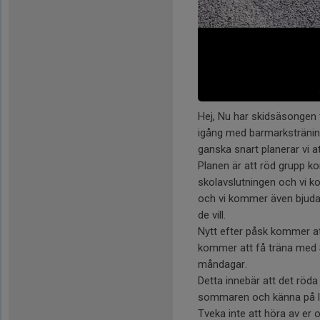
Hej, Nu har skidsäsongen 
igång med barmarksträning
ganska snart planerar vi at
Planen är att röd grupp ko
skolavslutningen och vi k
och vi kommer även bjuda
de vill.
Nytt efter påsk kommer at
kommer att få träna med 
måndagar.
Detta innebär att det röda 
sommaren och känna på lit
Tveka inte att höra av er 