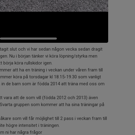
tagit slut och vi har sedan någon vecka sedan dragit
en. Nu i början tänker vi köra löpning/styrka men
t börja köra rullskidor igen.
mmer att ha en träning i veckan under våren fram till
ommer köra på torsdagar kl 18.15-19.30 som vanligt
 in de barn som är födda 2014 att träna med oss om
t vara att de som vill (födda 2012 och 2013) även
Svarta gruppen som kommer att ha sina träningar på
åkare som vill får möjlighet till 2 pass i veckan fram till
e högre intensitet i träningen.
om ni har några frågor