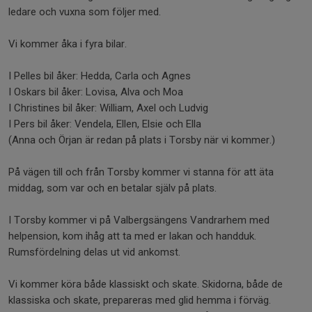
ledare och vuxna som följer med.
Vi kommer åka i fyra bilar.
I Pelles bil åker: Hedda, Carla och Agnes
I Oskars bil åker: Lovisa, Alva och Moa
I Christines bil åker: William, Axel och Ludvig
I Pers bil åker: Vendela, Ellen, Elsie och Ella
(Anna och Örjan är redan på plats i Torsby när vi kommer.)
På vägen till och från Torsby kommer vi stanna för att äta
middag, som var och en betalar själv på plats.
I Torsby kommer vi på Valbergsängens Vandrarhem med
helpension, kom ihåg att ta med er lakan och handduk.
Rumsfördelning delas ut vid ankomst.
Vi kommer köra både klassiskt och skate. Skidorna, både de
klassiska och skate, prepareras med glid hemma i förväg.