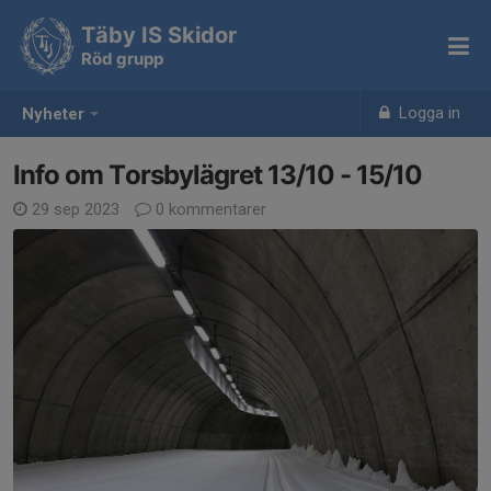
Täby IS Skidor
Röd grupp
Logga in
Nyheter
Info om Torsbylägret 13/10 - 15/10
29 sep 2023
0 kommentarer