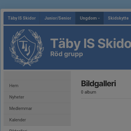
Täby IS Skidor
Junior/Senior
Ungdom
Skidskytte
Täby IS Skido
Röd grupp
Bildgalleri
Hem
0 album
Nyheter
Medlemmar
Kalender