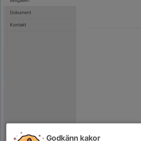
Bildgalleri
Dokument
Kontakt
Godkänn kakor