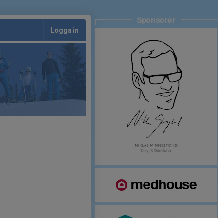
Sponsorer
Logga in