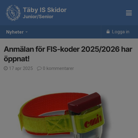
Täby IS Skidor
Junior/Senior
Logga in
Nyheter
Anmälan för FIS-koder 2025/2026 har
öppnat!
17 apr 2025
0 kommentarer