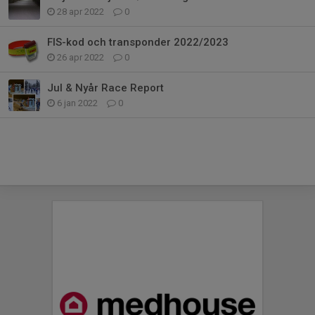
28 apr 2022
0
FIS-kod och transponder 2022/2023
26 apr 2022
0
Jul & Nyår Race Report
6 jan 2022
0