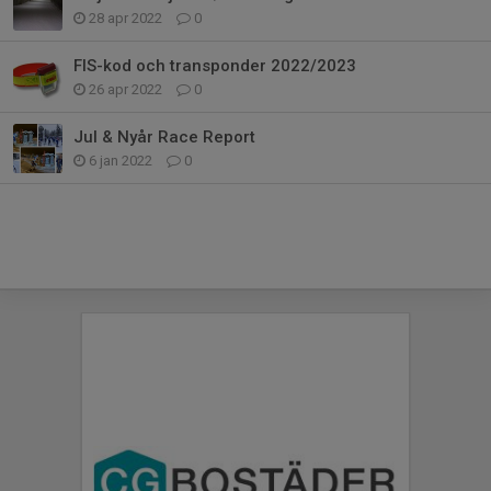
28 apr 2022
0
FIS-kod och transponder 2022/2023
26 apr 2022
0
Jul & Nyår Race Report
6 jan 2022
0