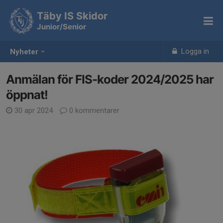
Täby IS Skidor
Junior/Senior
Logga in
Nyheter
Anmälan för FIS-koder 2024/2025 har
öppnat!
30 apr 2024
0 kommentarer