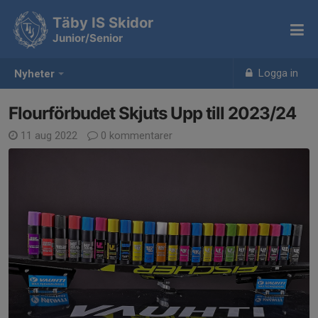
Täby IS Skidor
Junior/Senior
Logga in
Nyheter
Flourförbudet Skjuts Upp till 2023/24
11 aug 2022
0 kommentarer