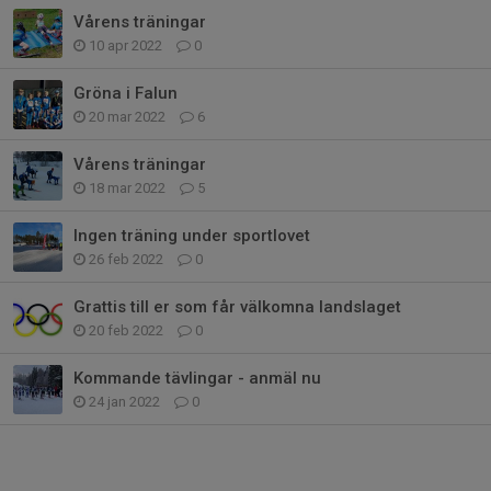
Vårens träningar
10 apr 2022
0
Gröna i Falun
20 mar 2022
6
Vårens träningar
18 mar 2022
5
Ingen träning under sportlovet
26 feb 2022
0
Grattis till er som får välkomna landslaget
20 feb 2022
0
Kommande tävlingar - anmäl nu
24 jan 2022
0