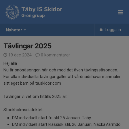
Täby IS Skidor
Grön grupp
Logga in
Nyheter
Tävlingar 2025
19 dec 2024
0 kommentarer
Hej alla
Nu är snösäsongen här och med det även tävlingssäsongen.
För alla individuella tävlingar gäller att vårdnadshavare anmäler
sitt eget barn på ta.skidor.com
Tävlingar vi vet om hittills 2025 är:
Stockholmsdistriktet
DM individuell start fri stil 25 Januari, Täby
DM individuell start klassisk stil, 26 Januari, NackaVärmdö