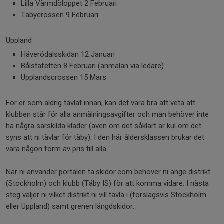
Lilla Värmdöloppet 2 Februari
Täbycrossen 9 Februari
Uppland
Häverödalsskidan 12 Januari
Bålstafetten 8 Februari (anmälan via ledare)
Upplandscrossen 15 Mars
För er som aldrig tävlat innan, kan det vara bra att veta att
klubben står för alla anmälningsavgifter och man behöver inte
ha några särskilda kläder (även om det såklart är kul om det
syns att ni tävlar för täby). I den här åldersklassen brukar det
vara någon form av pris till alla.
När ni använder portalen ta.skidor.com behöver ni ange distrikt
(Stockholm) och klubb (Täby IS) för att komma vidare. I nästa
steg väljer ni vilket distrikt ni vill tävla i (förslagsvis Stockholm
eller Uppland) samt grenen längdskidor.