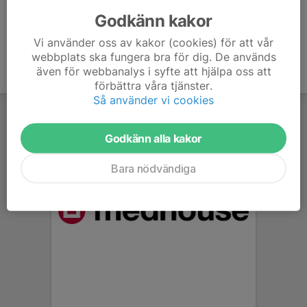
070-683 43 31
jacob.co.alm@gmail.com
Godkänn kakor
Vi använder oss av kakor (cookies) för att vår
webbplats ska fungera bra för dig. De används
även för webbanalys i syfte att hjälpa oss att
förbättra våra tjänster.
Så använder vi cookies
Godkänn alla kakor
Bara nödvändiga