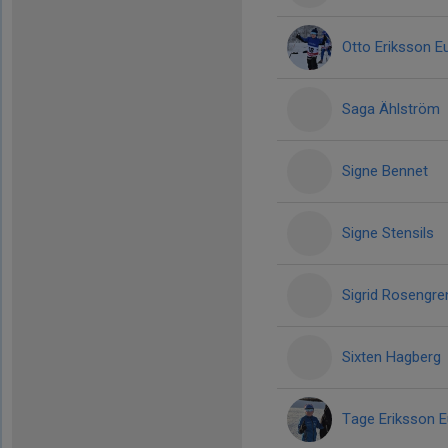
Otto Eriksson E
Saga Ählström
Signe Bennet
Signe Stensils
Sigrid Rosengre
Sixten Hagberg
Tage Eriksson E