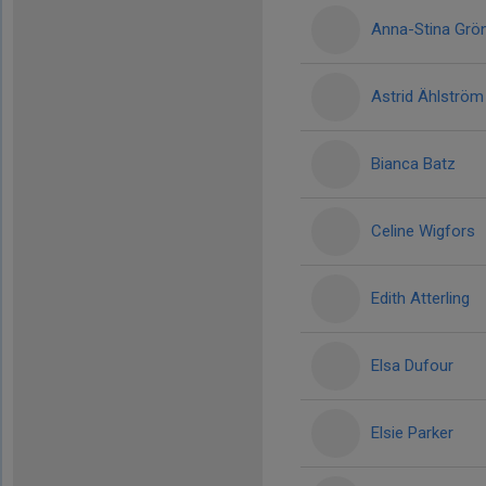
Anna-Stina Grö
Astrid Ählström
Bianca Batz
Celine Wigfors
Edith Atterling
Elsa Dufour
Elsie Parker