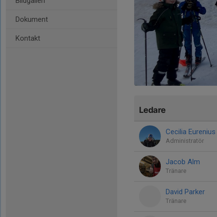
Bildgalleri
Dokument
Kontakt
Ledare
Cecilia Eurenius
Administratör
Jacob Alm
Tränare
David Parker
Tränare