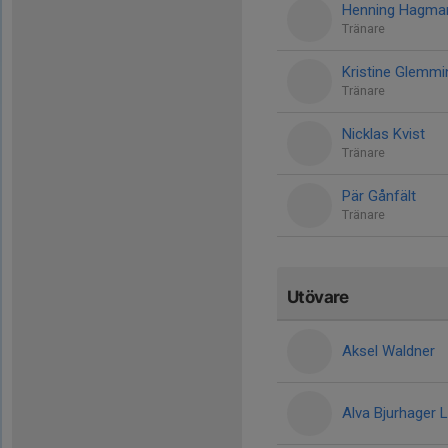
Henning Hagma
Tränare
Kristine Glemmi
Tränare
Nicklas Kvist
Tränare
Pär Gånfält
Tränare
Utövare
Aksel Waldner
Alva Bjurhager 