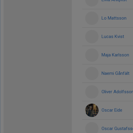
Lo Mattsson
Lucas Kvist
Maja Karlsson
Naemi Gånfält
Oliver Adolfsso
Oscar Eide
Oscar Gustafss