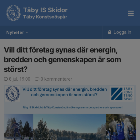
Täby IS Skidor
Täby Konstsnöspår
Logga in
Nyheter
Vill ditt företag synas där energin,
bredden och gemenskapen är som
störst?
8 jul, 19:00
0 kommentarer