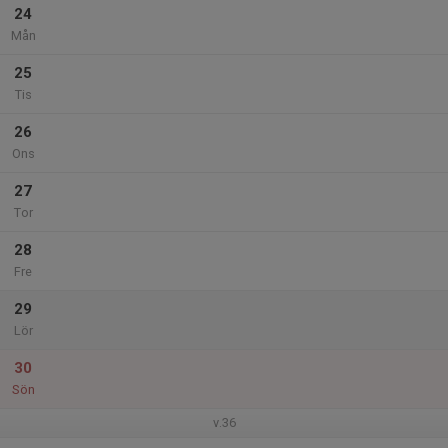
24
Mån
25
Tis
26
Ons
27
Tor
28
Fre
29
Lör
30
Sön
v.36