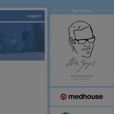
Sponsorer
Logga in