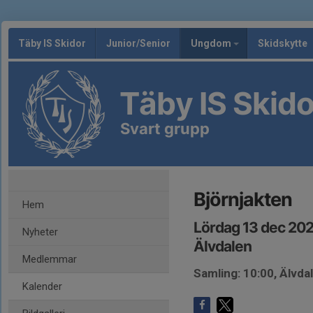
Täby IS Skidor
Junior/Senior
Ungdom
Skidskytte
Täby IS Skido
Svart grupp
Björnjakten
Hem
Lördag 13 dec 202
Nyheter
Älvdalen
Medlemmar
Samling: 10:00, Älvda
Kalender