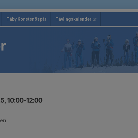
Täby Konstsnöspår
Tävlingskalender
r
5, 10:00-12:00
len