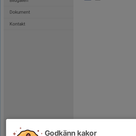
Bildgalleri
Dokument
Kontakt
Godkänn kakor