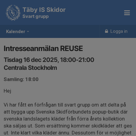
Täby IS Skidor
Svart grupp
Logga in
Kalender
Intresseanmälan REUSE
Tisdag 16 dec 2025, 18:00-21:00
Centrala Stockholm
Samling: 18:00
Hej
Vi har fått en förfrågan till svart grupp om att delta på
att bygga upp Svenska Skidförbundets popup-butik där
svenska landslagets kläder från förra årets kollektion
ska säljas ut. Som ersättning kommer skidkläder att ges
ut. Inte klart vilka kläder ännu. Dessutom för vi möjlighet