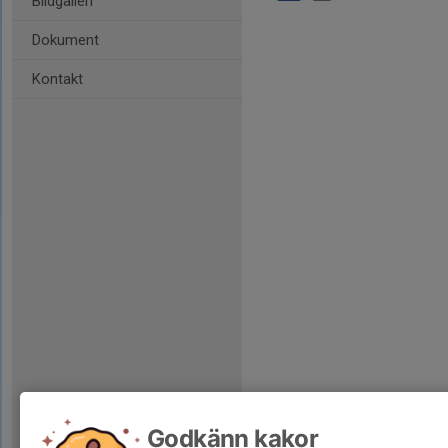
Bildgalleri
Dokument
Kontakt
Godkänn kakor