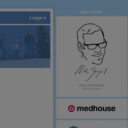
Sponsorer
Logga in