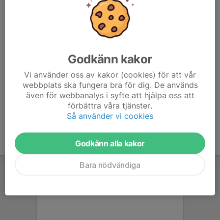
-T-Shirt i signal färg eller reflexväst
Vätskebälte - bra att ha med
Godkänn kakor
Med vänlig hälsning
Tränarna Röd grupp
Vi använder oss av kakor (cookies) för att vår
webbplats ska fungera bra för dig. De används
även för webbanalys i syfte att hjälpa oss att
förbättra våra tjänster.
Så använder vi cookies
Godkänn alla kakor
Bara nödvändiga