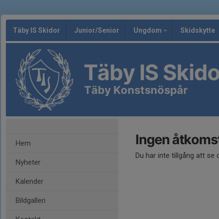
Täby IS Skidor
Junior/Senior
Ungdom
Skidskytte
Täby IS Skido
Täby Konstsnöspår
Ingen åtkoms
Hem
Du har inte tillgång att se
Nyheter
Kalender
Bildgalleri