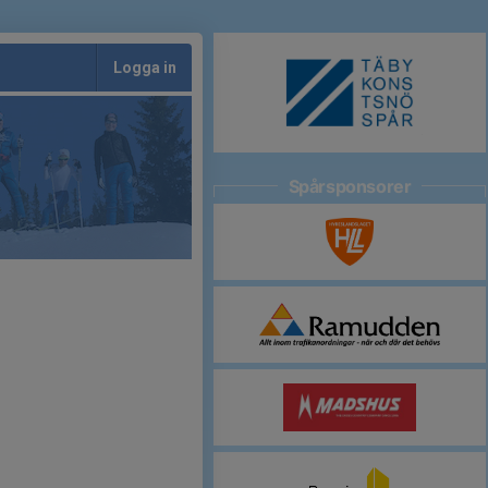
Logga in
Spårsponsorer