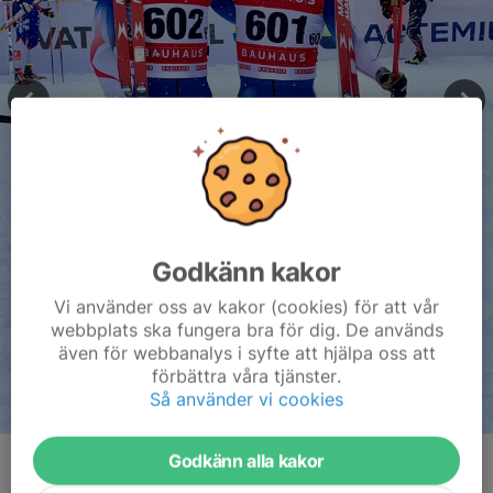
Godkänn kakor
Vi använder oss av kakor (cookies) för att vår
webbplats ska fungera bra för dig. De används
även för webbanalys i syfte att hjälpa oss att
förbättra våra tjänster.
Så använder vi cookies
Godkänn alla kakor
Kommentarer