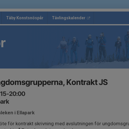
Täby Konstsnöspår
Tävlingskalender
r
ngdomsgrupperna, Kontrakt JS
:15-20:00
park
leken i Ellapark
öte för kontrakt skrivning med avslutningen för ungdomsgr