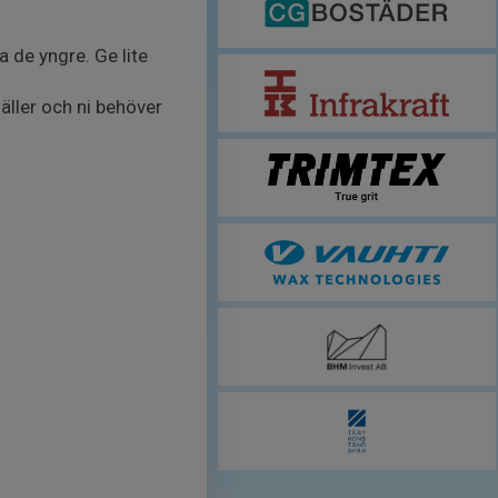
 de yngre. Ge lite
äller och ni behöver